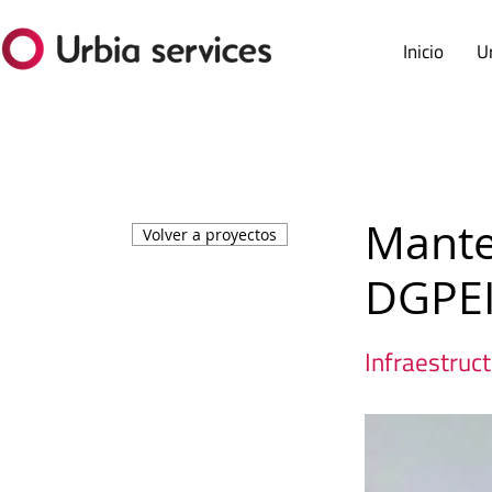
Inicio
U
Mante
Volver a proyectos
DGPEI
Infraestruc