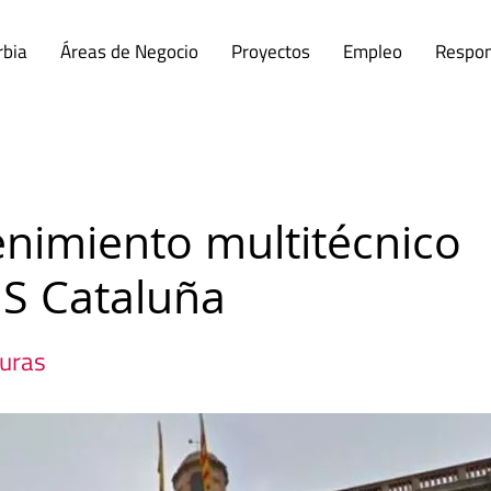
rbia
Áreas de Negocio
Proyectos
Empleo
Respon
nimiento multitécnico
S Cataluña
turas