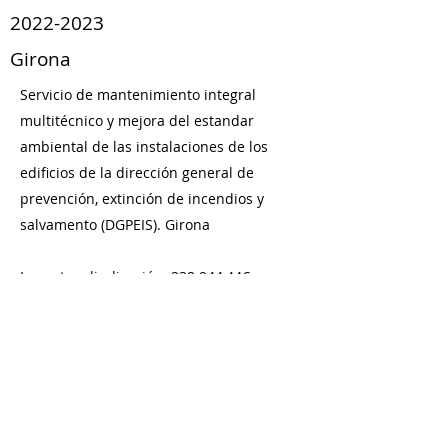
2022-2023
Girona
Servicio de mantenimiento integral
multitécnico y mejora del estandar
ambiental de las instalaciones de los
edificios de la dirección general de
prevención, extinción de incendios y
salvamento (DGPEIS). Girona
Importe adjudicación: 238.944,44€
Duración: 2 años